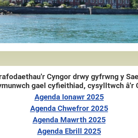
rafodaethau'r Cyngor drwy gyfrwng y Sa
munwch gael cyfieithiad, cysylltwch â'r 
Agenda Ionawr 2025
Agenda Chwefror 2025
Agenda Mawrth 2025
Agenda Ebrill 2025