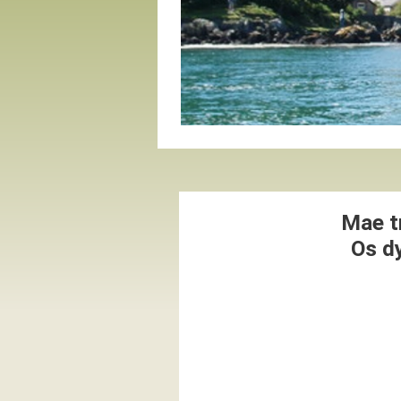
Mae t
Os dy