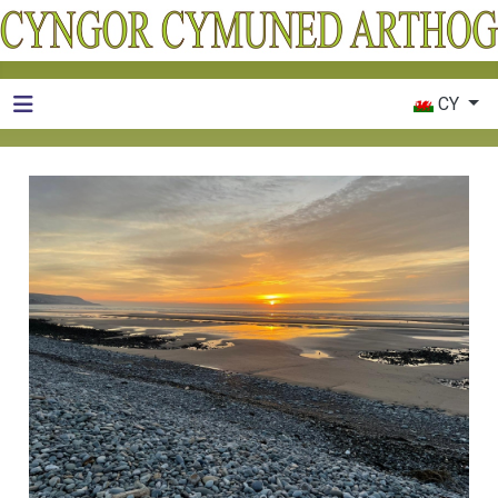
Dewiswch eic
CY