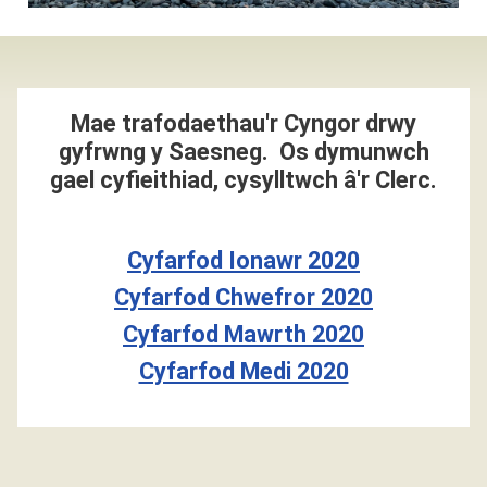
Mae trafodaethau'r Cyngor drwy
gyfrwng y Saesneg. Os dymunwch
gael cyfieithiad, cysylltwch â'r Clerc.
Cyfarfod Ionawr 2020
Cyfarfod Chwefror 2020
Cyfarfod Mawrth 2020
Cyfarfod Medi 2020