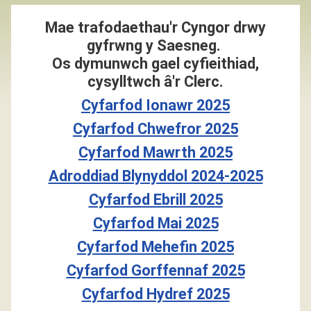
Mae trafodaethau'r Cyngor drwy
gyfrwng y Saesneg.
Os dymunwch gael cyfieithiad,
cysylltwch â'r Clerc.
Cyfarfod Ionawr 2025
Cyfarfod Chwefror 2025
Cyfarfod Mawrth 2025
Adroddiad Blynyddol 2024-2025
Cyfarfod Ebrill 2025
Cyfarfod Mai 2025
Cyfarfod Mehefin 2025
Cyfarfod Gorffennaf 2025
Cyfarfod Hydref 2025